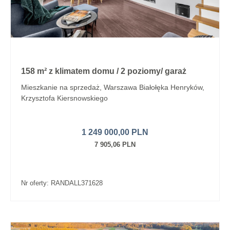
158 m² z klimatem domu / 2 poziomy/ garaż
Mieszkanie na sprzedaż, Warszawa Białołęka Henryków,
Krzysztofa Kiersnowskiego
1 249 000,00 PLN
7 905,06 PLN
Nr oferty: RANDALL371628