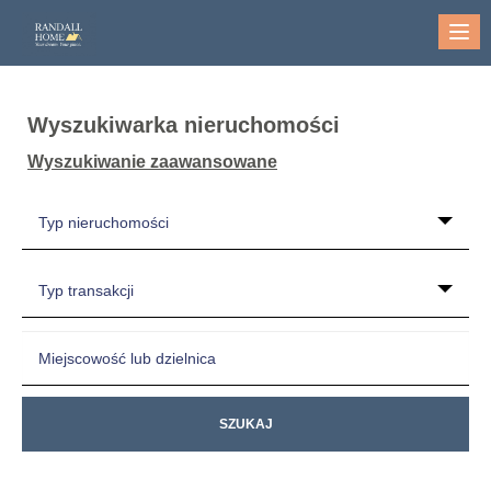
Me
Wyszukiwarka nieruchomości
Wyszukiwanie zaawansowane
Typ nieruchomości
Typ transakcji