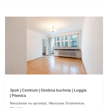
3pok | Centrum | Osobna kuchnia | Loggia
| Piwnica
Mieszkanie na sprzedaż, Warszawa Śródmieście,