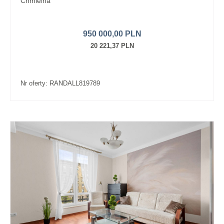
Chmielna
950 000,00 PLN
20 221,37 PLN
Nr oferty: RANDALL819789