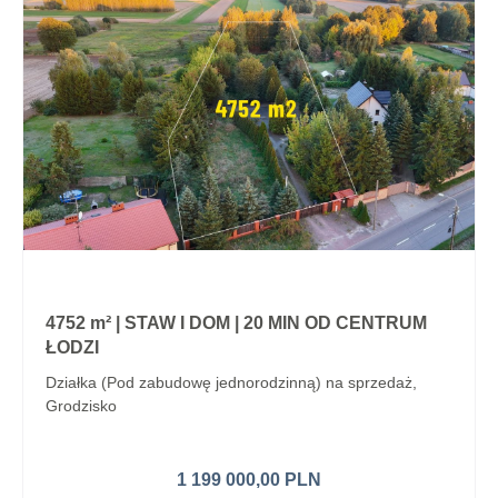
4752 m² | STAW I DOM | 20 MIN OD CENTRUM
ŁODZI
Działka (Pod zabudowę jednorodzinną) na sprzedaż,
Grodzisko
1 199 000,00 PLN