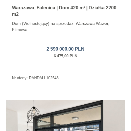
Warszawa, Falenica | Dom 420 m² | Działka 2200
m2
Dom (Wolnostojący) na sprzedaż, Warszawa Wawer,
Filmowa
2 590 000,00 PLN
6 475,00 PLN
Nr oferty: RANDALL102548