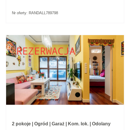
Nr oferty: RANDALL789798
2 pokoje | Ogród | Garaż | Kom. lok. | Odolany